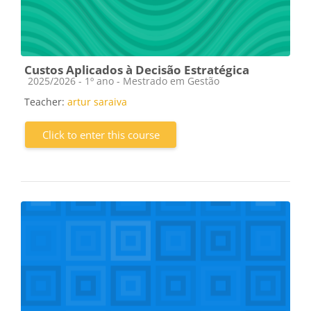
Custos Aplicados à Decisão Estratégica
Course category
2025/2026 - 1º ano - Mestrado em Gestão
Teacher:
artur saraiva
Click to enter this course