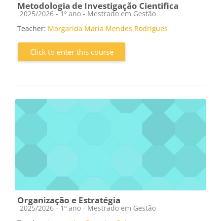
Metodologia de Investigação Cientifica
Course category
2025/2026 - 1º ano - Mestrado em Gestão
Teacher:
Margarida Maria Mendes Rodrigues
Click to enter this course
Organização e Estratégia
Course category
2025/2026 - 1º ano - Mestrado em Gestão