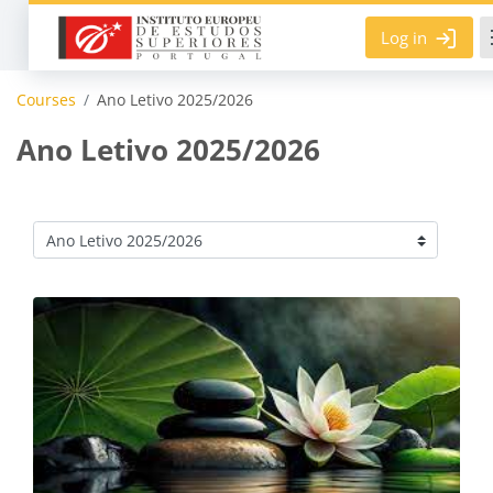
Skip to main content
Log in
Courses
Ano Letivo 2025/2026
Ano Letivo 2025/2026
Course categories