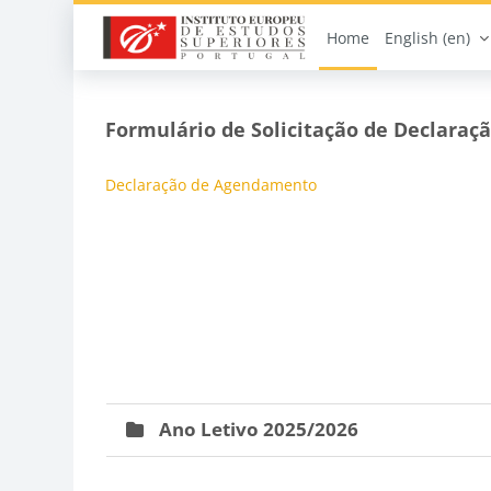
Skip to main content
Home
English ‎(en)‎
Blocks
Skip Formulário de Solicitação de Declaração de Age
Formulário de Solicitação de Declara
Declaração de Agendamento
Ano Letivo 2025/2026