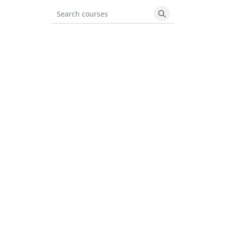
Search courses
Search courses