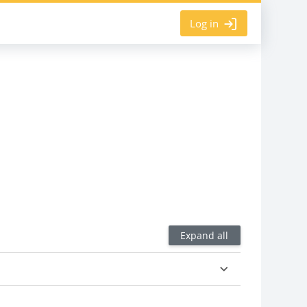
Log in
Expand all