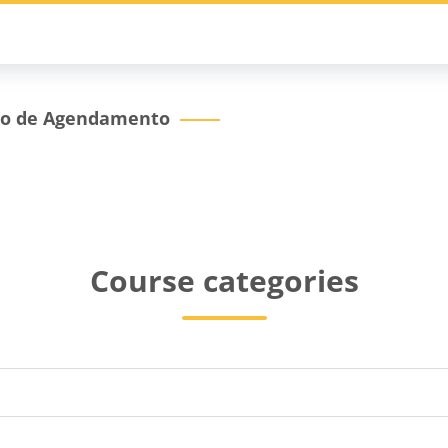
ndamento
ção de Agendamento
Course categories