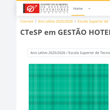
Skip to main content
Home
Courses
Ano Letivo 2025/2026
Escola Superior de 
CTeSP em GESTÃO HOTE
Course categories