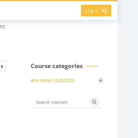
Log in
TO
Course categories
+
Ano Letivo 2025/2026
Search courses
Search courses