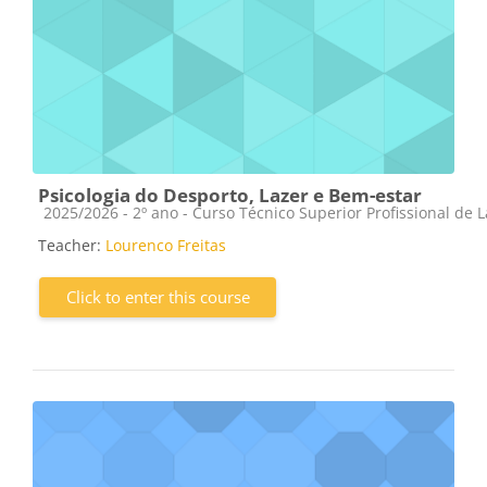
Psicologia do Desporto, Lazer e Bem-estar
Course category
2025/2026 - 2º ano - Curso Técnico Superior Profissional de 
Teacher:
Lourenco Freitas
Click to enter this course