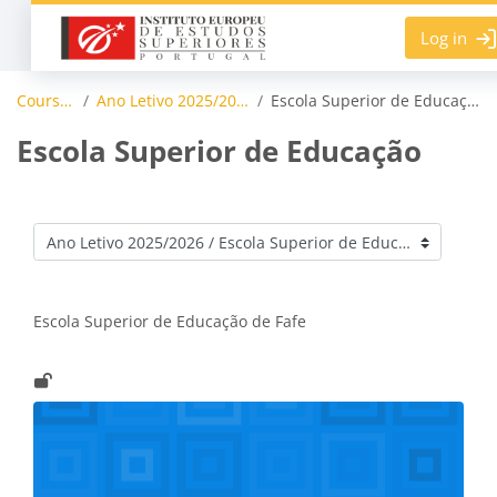
Skip to main content
Log in
Courses
Ano Letivo 2025/2026
Escola Superior de Educação
Escola Superior de Educação
Course categories
Escola Superior de Educação de Fafe