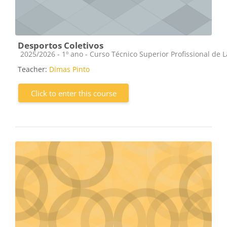
Desportos Coletivos
Course category
2025/2026 - 1º ano - Curso Técnico Superior Profissional de 
Teacher:
Dimas Pinto
Click to enter this course