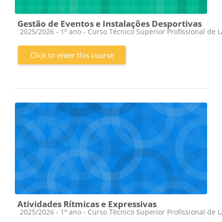
Gestão de Eventos e Instalações Desportivas
Course category
2025/2026 - 1º ano - Curso Técnico Superior Profissional de 
Click to enter this course
Atividades Rítmicas e Expressivas
Course category
2025/2026 - 1º ano - Curso Técnico Superior Profissional de 