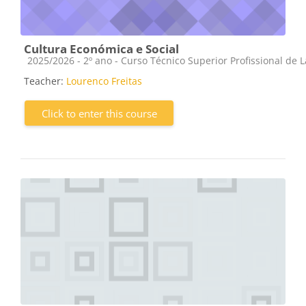
Cultura Económica e Social
Course category
2025/2026 - 2º ano - Curso Técnico Superior Profissional de 
Teacher:
Lourenco Freitas
Click to enter this course