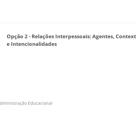
Opção 2 - Relações Interpessoais: Agentes, Contex
e Intencionalidades
Administração Educacional