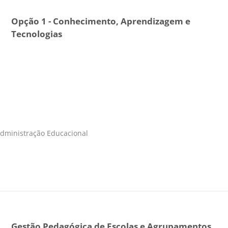
Opção 1 - Conhecimento, Aprendizagem e
Tecnologias
Administração Educacional
Gestão Pedagógica de Escolas e Agrupamentos