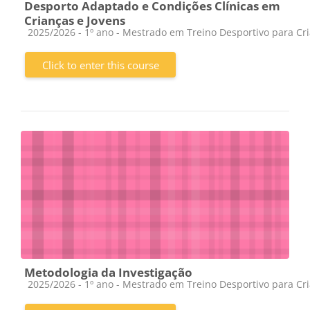
Desporto Adaptado e Condições Clínicas em
Crianças e Jovens
Course category
2025/2026 - 1º ano - Mestrado em Treino Desportivo para Cr
Click to enter this course
Metodologia da Investigação
Course category
2025/2026 - 1º ano - Mestrado em Treino Desportivo para Cr