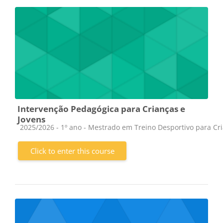
Intervenção Pedagógica para Crianças e
Jovens
Course category
2025/2026 - 1º ano - Mestrado em Treino Desportivo para Cr
Click to enter this course