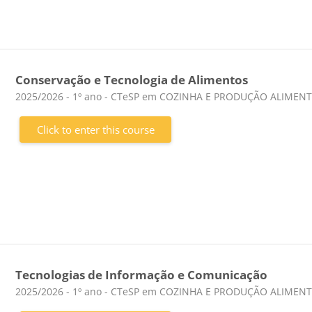
Conservação e Tecnologia de Alimentos
Course category
2025/2026 - 1º ano - CTeSP em COZINHA E PRODUÇÃO ALIMEN
Click to enter this course
Tecnologias de Informação e Comunicação
Course category
2025/2026 - 1º ano - CTeSP em COZINHA E PRODUÇÃO ALIMEN