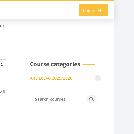
Log in
AR
Course categories
+
Ano Letivo 2025/2026
TAR
Search courses
Search courses