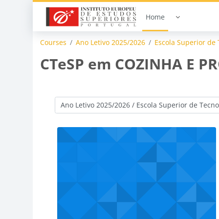
Skip to main content
Home
Courses
Ano Letivo 2025/2026
Escola Superior de 
CTeSP em COZINHA E 
Course categories