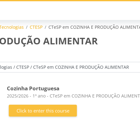
Tecnologias
CTESP
CTeSP em COZINHA E PRODUÇÃO ALIMENT
PRODUÇÃO ALIMENTAR
Cozinha Portuguesa
Course category
2025/2026 - 1º ano - CTeSP em COZINHA E PRODUÇÃO ALIMEN
Click to enter this course