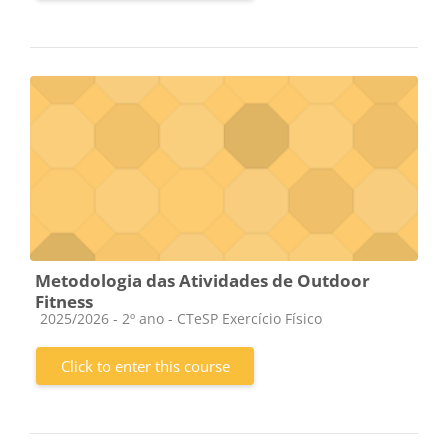
Metodologia das Atividades de Outdoor
Fitness
Course category
2025/2026 - 2º ano - CTeSP Exercício Físico
Click to enter this course