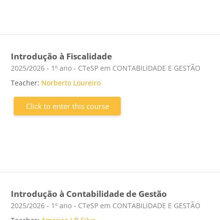
Introdução à Fiscalidade
Course category
2025/2026 - 1º ano - CTeSP em CONTABILIDADE E GESTÃO
Teacher:
Norberto Loureiro
Click to enter this course
Introdução à Contabilidade de Gestão
Course category
2025/2026 - 1º ano - CTeSP em CONTABILIDADE E GESTÃO