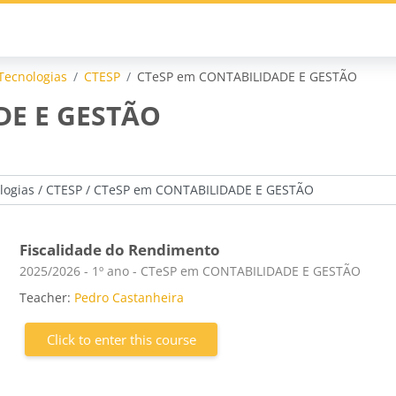
Tecnologias
CTESP
CTeSP em CONTABILIDADE E GESTÃO
DE E GESTÃO
Fiscalidade do Rendimento
Course category
2025/2026 - 1º ano - CTeSP em CONTABILIDADE E GESTÃO
Teacher:
Pedro Castanheira
Click to enter this course