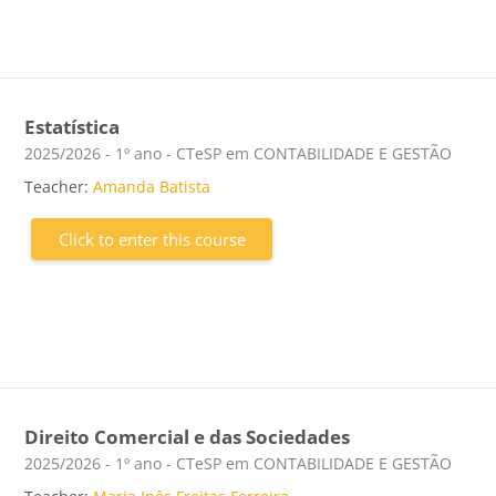
Estatística
Course category
2025/2026 - 1º ano - CTeSP em CONTABILIDADE E GESTÃO
Teacher:
Amanda Batista
Click to enter this course
Direito Comercial e das Sociedades
Course category
2025/2026 - 1º ano - CTeSP em CONTABILIDADE E GESTÃO