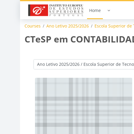
Skip to main content
Home
Courses
Ano Letivo 2025/2026
Escola Superior de 
CTeSP em CONTABILIDA
Course categories