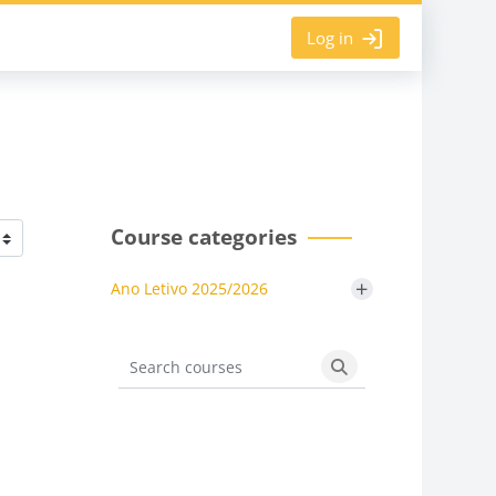
Log in
Course categories
+
Ano Letivo 2025/2026
Search courses
Search courses