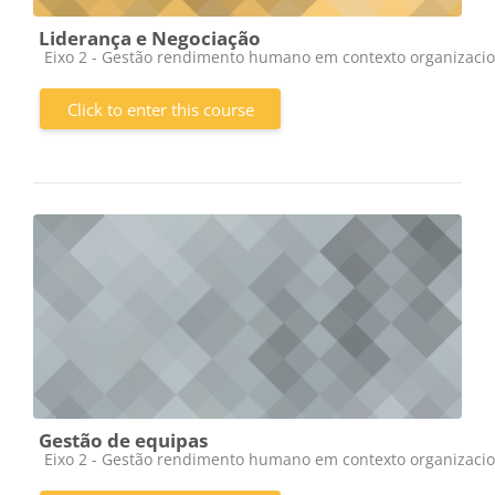
Liderança e Negociação
Course category
Eixo 2 - Gestão rendimento humano em contexto organizacio
Click to enter this course
Gestão de equipas
Course category
Eixo 2 - Gestão rendimento humano em contexto organizacio