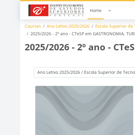
Skip to main content
Home
Courses
Ano Letivo 2025/2026
Escola Superior de 
2025/2026 - 2º ano - CTeSP em GASTRONOMIA, TU
2025/2026 - 2º ano - 
Course categories