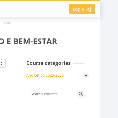
Log in
-ESTAR
MO E BEM-ESTAR
Course categories
+
Ano Letivo 2025/2026
Search courses
Search courses