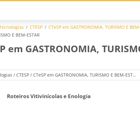
Tecnologias
CTESP
CTeSP em GASTRONOMIA, TURISMO E BEM
RISMO E BEM-ESTAR
CTeSP em GASTRONOMIA, TURIS
Roteiros Vitivinícolas e Enologia