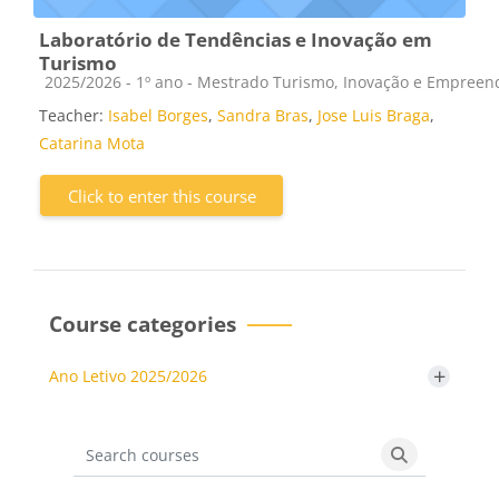
Laboratório de Tendências e Inovação em
Turismo
Course category
2025/2026 - 1º ano - Mestrado Turismo, Inovação e Empree
Teacher:
Isabel Borges
,
Sandra Bras
,
Jose Luis Braga
,
Catarina Mota
Click to enter this course
Course categories
+
Ano Letivo 2025/2026
Search courses
Search cours