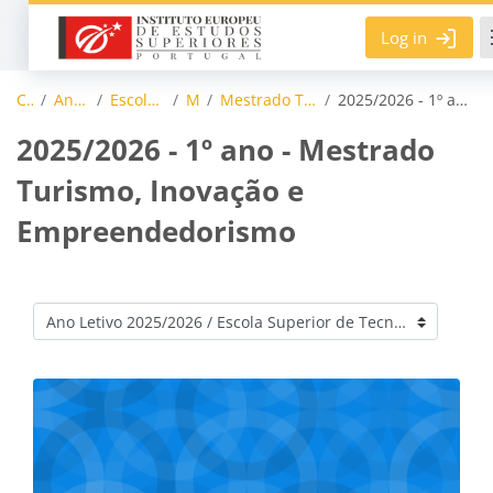
Skip to main content
Log in
Courses
Ano Letivo 2025/2026
Escola Superior de Tecnologias
Mestrados
Mestrado Turismo, Inovação e Empreendedorismo
2025/2026 - 1º ano - Mestrado Turismo, Inovação e Empreendedorismo
2025/2026 - 1º ano - Mestrado
Turismo, Inovação e
Empreendedorismo
Course categories