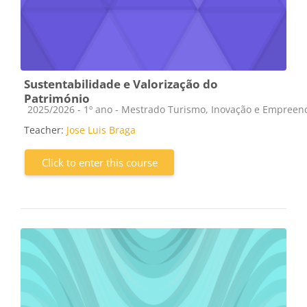
Sustentabilidade e Valorização do
Património
Course category
2025/2026 - 1º ano - Mestrado Turismo, Inovação e Empree
Teacher:
Jose Luis Braga
Click to enter this course