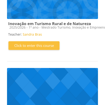
Inovação em Turismo Rural e de Natureza
Course category
2025/2026 - 1º ano - Mestrado Turismo, Inovação e Empree
Teacher:
Sandra Bras
Click to enter this course