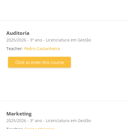
Auditoria
Course category
2025/2026 - 3º ano - Licenciatura em Gestão
Teacher:
Pedro Castanheira
Click to enter this course
Marketing
Course category
2025/2026 - 3º ano - Licenciatura em Gestão