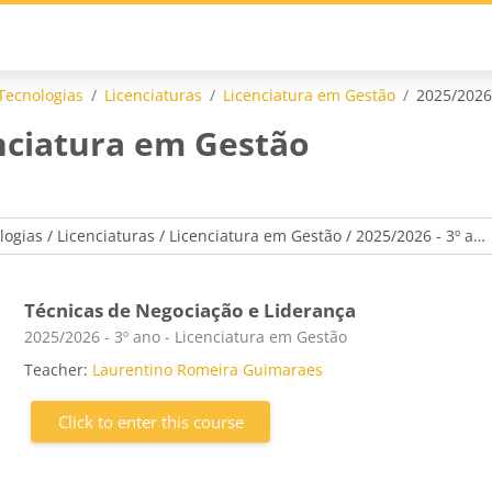
Tecnologias
Licenciaturas
Licenciatura em Gestão
2025/2026 
enciatura em Gestão
Técnicas de Negociação e Liderança
Course category
2025/2026 - 3º ano - Licenciatura em Gestão
Teacher:
Laurentino Romeira Guimaraes
Click to enter this course