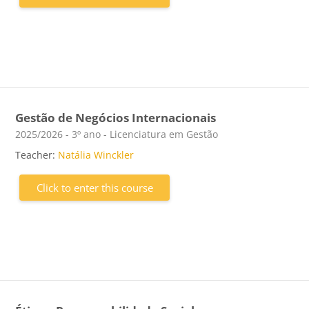
Gestão de Negócios Internacionais
Course category
2025/2026 - 3º ano - Licenciatura em Gestão
Teacher:
Natália Winckler
Click to enter this course