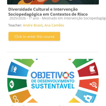
Diversidade Cultural e Intervenção
Sociopedagógica em Contextos de Risco
Course category
2025/2026 - 1º ano - Mestrado em Intervenção Sociopedagóg
Teacher:
Andre Brasil
,
Ana Camões
Click to enter this course