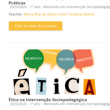
Práticas
Course category
2025/2026 - 1º ano - Mestrado em Intervenção Sociopedagóg
Teacher:
Maria Rita de Abreu Freire Teixeira Valente
Click to enter this course
Ética na Intervenção Sociopedagógica
Course category
2025/2026 - 1º ano - Mestrado em Intervenção Sociopedagóg