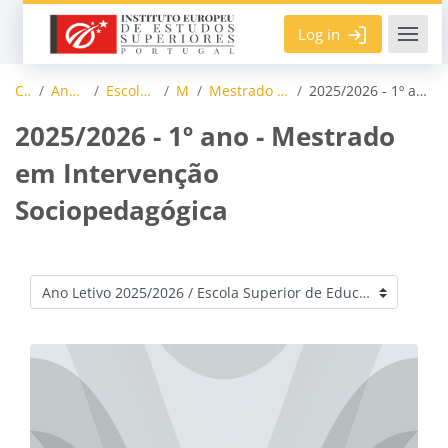
Skip to main content
Log in
Courses
Ano Letivo 2025/2026
Escola Superior de Educação
Mestrados
Mestrado em Intervenção Sociopedagógica
2025/2026 - 1º ano - Mestrado em Intervenção Sociopedagógica
2025/2026 - 1º ano - Mestrado
em Intervenção
Sociopedagógica
Course categories