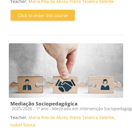
Teacher:
Maria Rita de Abreu Freire Teixeira Valente
Click to enter this course
Mediação Sociopedagógica
Course category
2025/2026 - 1º ano - Mestrado em Intervenção Sociopedagóg
Teacher:
Maria Rita de Abreu Freire Teixeira Valente
,
Isabel Sousa