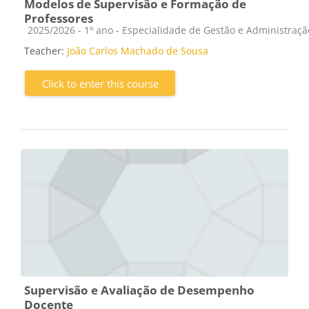
Modelos de Supervisão e Formação de
Professores
Course category
2025/2026 - 1º ano - Especialidade de Gestão e Administraç
Teacher:
João Carlos Machado de Sousa
Click to enter this course
Supervisão e Avaliação de Desempenho
Docente