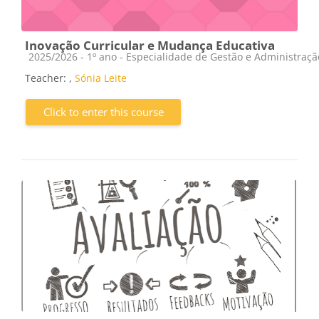
Inovação Curricular e Mudança Educativa
Course category
2025/2026 - 1º ano - Especialidade de Gestão e Administraç
Teacher:
,
Sónia Leite
Click to enter this course